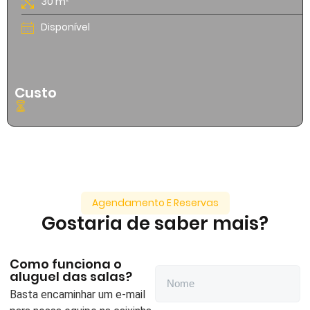
30 m²
Disponível
Custo
Agendamento E Reservas
Gostaria de saber mais?
Como funciona o
aluguel das salas?
Basta encaminhar um e-mail