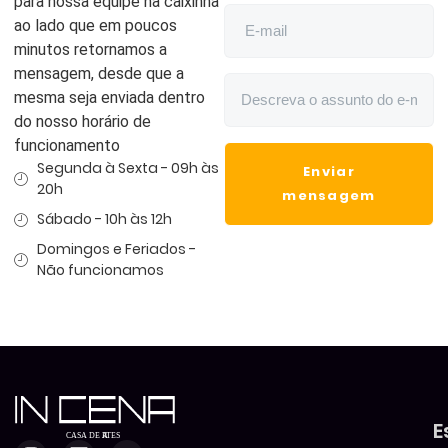
para nossa equipe na caixinha
ao lado que em poucos
minutos retornamos a
mensagem, desde que a
mesma seja enviada dentro
do nosso horário de
funcionamento
Segunda à Sexta - 09h às
Enviar
20h
mensagem
Sábado - 10h às 12h
Domingos e Feriados -
Não funcionamos
E