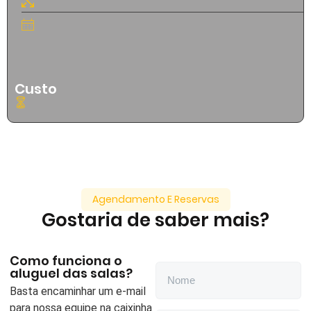
Custo
Agendamento E Reservas
Gostaria de saber mais?
Como funciona o
aluguel das salas?
Basta encaminhar um e-mail
para nossa equipe na caixinha