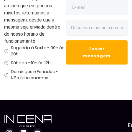
ao lado que em poucos
minutos retornamos a
mensagem, desde que a
mesma seja enviada dentro
do nosso horário de
funcionamento
Segunda à Sexta - 09h às
Enviar
20h
mensagem
Sábado - 10h às 12h
Domingos e Feriados -
Não funcionamos
E