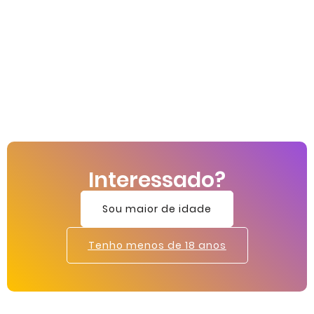
Interessado?
Sou maior de idade
Tenho menos de 18 anos