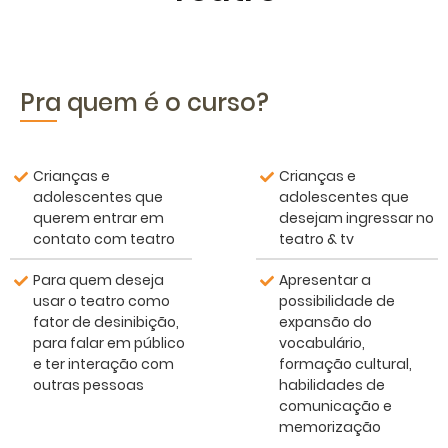
Pra quem é o curso?
Crianças e
Crianças e
adolescentes que
adolescentes que
querem entrar em
desejam ingressar no
contato com teatro
teatro & tv
Para quem deseja
Apresentar a
usar o teatro como
possibilidade de
fator de desinibição,
expansão do
para falar em público
vocabulário,
e ter interação com
formação cultural,
outras pessoas
habilidades de
comunicação e
memorização