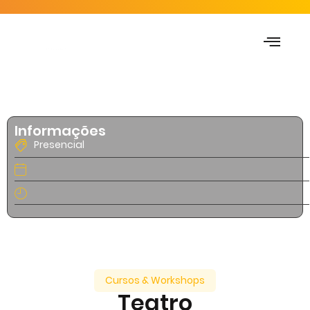
Teatro
Informações
Presencial
Cursos & Workshops
Teatro